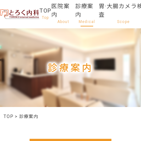
医院案
診療案
胃·大腸カメラ
TOP
内
内
査
診療案内
TOP
>
診療案内