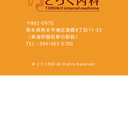
〒862-0970
熊本県熊本市東区渡鹿8丁目11-33
（東海学園前駅の駅前）
TEL：096-363-3700
© とろく内科 All Rights Reserved.