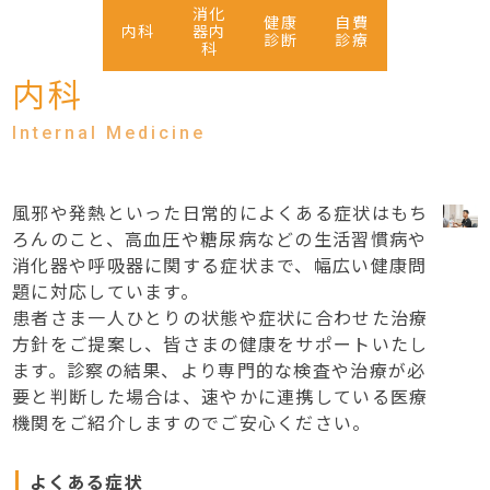
消化
健康
自費
内科
器内
診断
診療
科
内科
風邪や発熱といった日常的によくある症状はもち
ろんのこと、高血圧や糖尿病などの生活習慣病や
消化器や呼吸器に関する症状まで、幅広い健康問
題に対応しています。
患者さま一人ひとりの状態や症状に合わせた治療
方針をご提案し、皆さまの健康をサポートいたし
ます。診察の結果、より専門的な検査や治療が必
要と判断した場合は、速やかに連携している医療
機関をご紹介しますのでご安心ください。
よくある症状