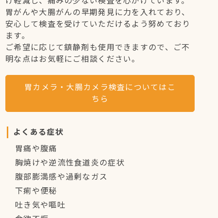
け軽減し、痛みの少ない検査を心がけています。
胃がんや大腸がんの早期発見に力を入れており、
安心して検査を受けていただけるよう努めており
ます。
ご希望に応じて鎮静剤も使用できますので、ご不
明な点はお気軽にご相談ください。
胃カメラ・大腸カメラ検査についてはこ
ちら
よくある症状
胃痛や腹痛
胸焼けや逆流性食道炎の症状
腹部膨満感や過剰なガス
下痢や便秘
吐き気や嘔吐