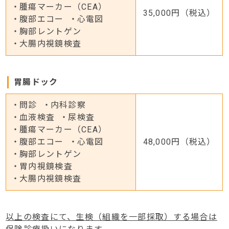
腫瘍マーカー（CEA）
35,000円（税込）
腹部エコー
心電図
胸部レントゲン
大腸内視鏡検査
胃腸ドック
問診
内科診察
血液検査
尿検査
腫瘍マーカー（CEA）
腹部エコー
心電図
48,000円（税込）
胸部レントゲン
胃内視鏡検査
大腸内視鏡検査
以上の検査にて、生検（組織を一部採取）する場合は