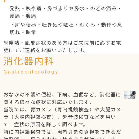
発熱・咳や痰・鼻づまりや鼻水・のどの痛み・
頭痛・腹痛
下痢や便秘・吐き気や嘔吐・むくみ・動悸や息
切れ・眩暈
※発熱・風邪症状のある方はご来院前に必ずお電
話にてご連絡をお願いいたします。
消化器内科
おなかの不調や便秘、下痢、血便など、消化器に
関する様々な症状に対応いたします。
当院では、胃カメラ（胃内視鏡検査）や大腸カメ
ラ（大腸内視鏡検査）、超音波検査などを用い
て、症状の原因を詳しく調べます。
特に内視鏡検査では、患者さまの負担をできるだ