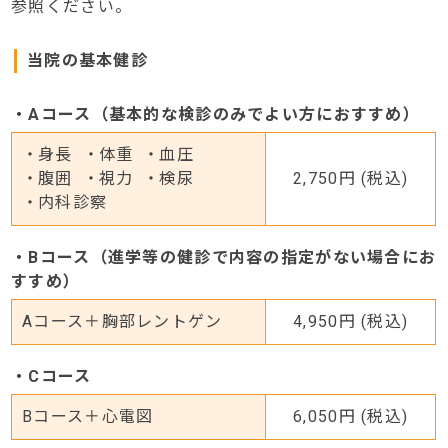
参照ください。
当院の基本健診
・Aコース（基本的な検診のみでよい方におすすめ）
身長
体重
血圧
腹囲
視力
検尿
2,750円 (税込)
内科診察
・Bコース（進学等の健診で内容の指定がない場合にお
すすめ）
Aコース＋胸部レントゲン
4,950円 (税込)
・Cコース
Bコース＋心電図
6,050円 (税込)