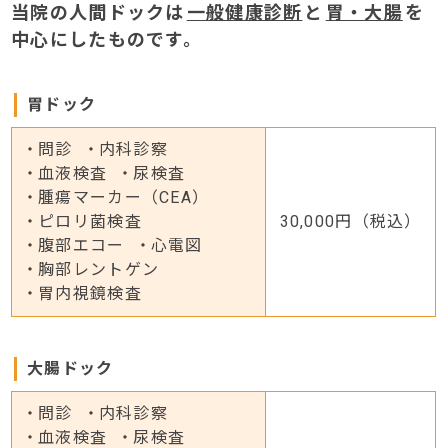
当院の人間ドックは
一般健康診断
と
胃・大腸
を
中心にしたものです。
胃ドック
問診
内科診察
血液検査
尿検査
腫瘍マーカー（CEA）
ピロリ菌検査
30,000円（税込）
腹部エコー
心電図
胸部レントゲン
胃内視鏡検査
大腸ドック
問診
内科診察
血液検査
尿検査