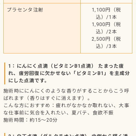
プラセンタ注射
1,100円（税
込）/1本
1,900円（税
込）/2本
2,500円（税
込）/3本
1：にんにく点滴（ビタミンB1点滴） たまった疲
れ、疲労回復に欠かせない「ビタミンB1」を主成分
にした点滴です。
施術時ににんにくのような香りがすることからこう呼
ばれます（香りはすぐに消えます）。
こんな方におすすめ：疲れがなかなか取れない、大事
な仕事前に気合を入れたい、夏バテ、食欲不振
施術時間：約15～20分