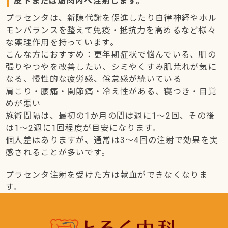
皮下または筋肉内へ注射します。
プラセンタは、新陳代謝を促進したり自律神経やホル
モンバランスを整えて免疫・抵抗力を高めるなど様々
な薬理作用を持っています。
こんな方におすすめ：更年期症状で悩んでいる、肌の
張りやつやを改善したい、シミやくすみ肌荒れが気に
なる、慢性的な疲労感、倦怠感が続いている
肩こり・腰痛・関節痛・冷え性がある、寝つき・目覚
めが悪い
施術間隔は、最初の1か月の間は週に1～2回、その後
は1～2週に1回程度が目安になります。
個人差はありますが、通常は3～4回の注射で効果を実
感されることが多いです。
プラセンタ注射を受けた方は献血ができなくなりま
す。