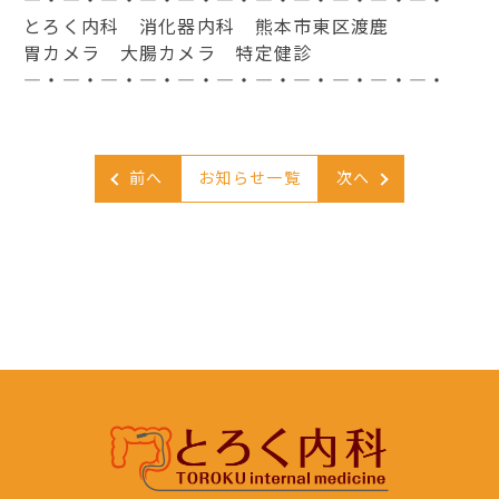
―・―・―・―・―・―・―・―・―・―・―・
とろく内科 消化器内科 熊本市東区渡鹿
胃カメラ 大腸カメラ 特定健診
―・―・―・―・―・―・―・―・―・―・―・
前へ
お知らせ一覧
次へ